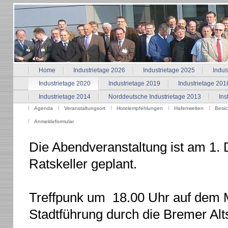
Home
Industrietage 2026
Industrietage 2025
Indus
Industrietage 2020
Industrietage 2019
Industrietage 201
Industrietage 2014
Norddeutsche Industrietage 2013
Ins
Agenda
Veranstaltungsort
Hotelempfehlungen
Hafenwelten
Besic
Anmeldeformular
Die Abendveranstaltung ist am 1
Ratskeller geplant.
Treffpunk um 18.00 Uhr auf dem M
Stadtführung durch die Bremer Alts