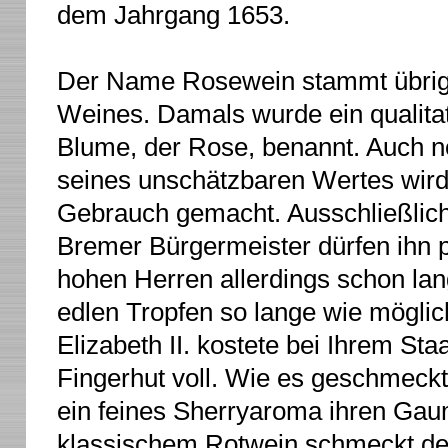
dem Jahrgang 1653.
Der Name Rosewein stammt übrige
Weines. Damals wurde ein qualita
Blume, der Rose, benannt. Auch no
seines unschätzbaren Wertes wird 
Gebrauch gemacht. Ausschließlich 
Bremer Bürgermeister dürfen ihn p
hohen Herren allerdings schon l
edlen Tropfen so lange wie mögli
Elizabeth II. kostete bei Ihrem S
Fingerhut voll. Wie es geschmeckt ha
ein feines Sherryaroma ihren Gau
klassischem Rotwein schmeckt de