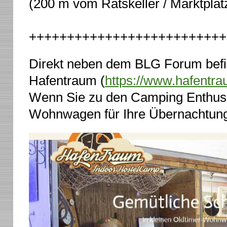
(200 m vom Ratskeller / Marktplat
++++++++++++++++++++++++++
Direkt neben dem BLG Forum befi
Hafentraum (
https://www.hafentr
Wenn Sie zu den Camping Enthusia
Wohnwagen für Ihre Übernachtung