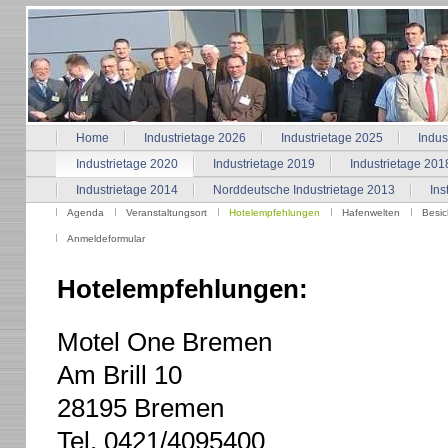
Home
Industrietage 2026
Industrietage 2025
Indus
Industrietage 2020
Industrietage 2019
Industrietage 201
Industrietage 2014
Norddeutsche Industrietage 2013
Ins
Agenda
Veranstaltungsort
Hotelempfehlungen
Hafenwelten
Besic
Anmeldeformular
Hotelempfehlungen:
Motel One Bremen
Am Brill 10
28195 Bremen
Tel. 0421/4095400