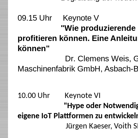
09.15 Uhr Keynote V
"Wie produzierende 
profitieren können. Eine Anleitu
können"
Dr. Clemens Weis, Grenzeb
Maschinenfabrik GmbH, Asbach-
10.00 Uhr Keynote VI
"Hype oder Notwendig
eigene IoT Plattformen zu entwickel
Jürgen Kaeser, Voith SE & C