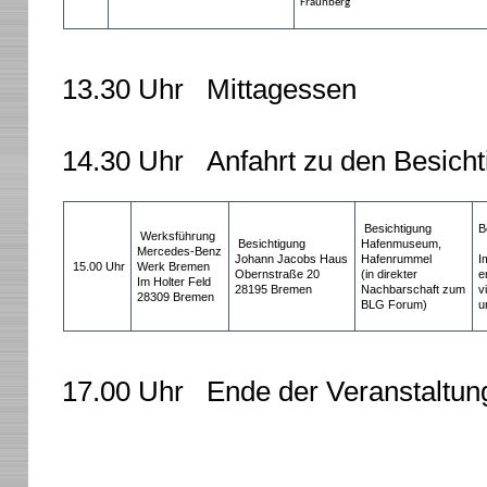
Fraunberg
13.30 Uhr Mittagessen
14.30 Uhr Anfahrt zu den Besicht
Besichtigung
B
Werksführung
Besichtigung
Hafenmuseum,
Mercedes-Benz
Johann Jacobs Haus
Hafenrummel
I
15.00 Uhr
Werk Bremen
Obernstraße 20
(in direkter
e
Im Holter Feld
28195 Bremen
Nachbarschaft zum
v
28309 Bremen
BLG Forum)
u
17.00 Uhr Ende der Veranstaltun