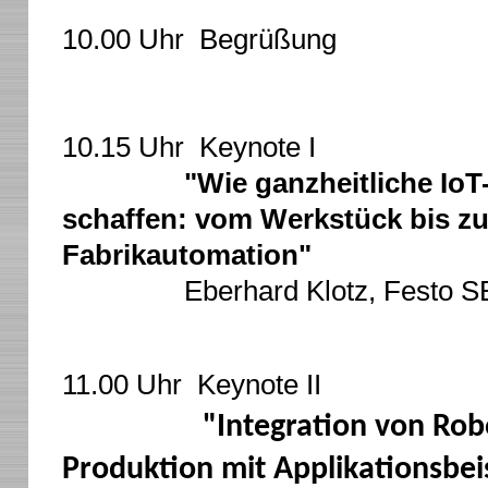
10.00 Uhr Begrüßung
10.15 Uhr Keynote I
"
Wie ganzheitliche Io
schaffen: vom Werkstück bis zu
Fabrikautomation"
Eberhard Klotz, Festo S
11.00 Uhr Keynote II
"Integration von Robo
Produktion mit Applikationsbe