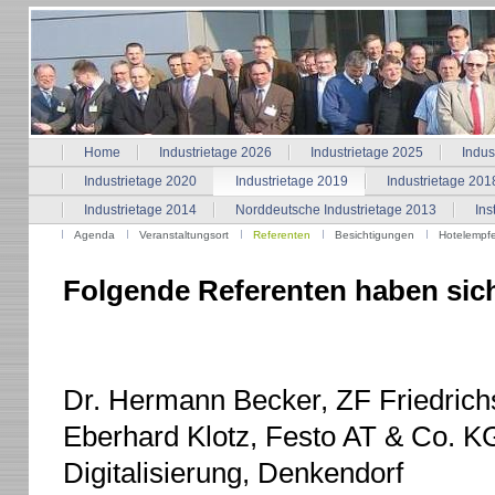
Home
Industrietage 2026
Industrietage 2025
Indus
Industrietage 2020
Industrietage 2019
Industrietage 201
Industrietage 2014
Norddeutsche Industrietage 2013
Ins
Agenda
Veranstaltungsort
Referenten
Besichtigungen
Hotelempf
Folgende Referenten haben sich 
Dr. Hermann Becker, ZF Friedrich
Eberhard Klotz, Festo AT & Co. KG
Digitalisierung, Denkendorf