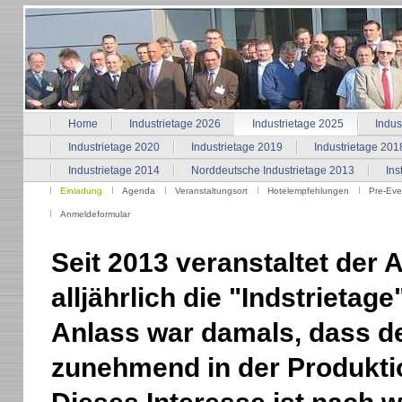
Home
Industrietage 2026
Industrietage 2025
Indus
Industrietage 2020
Industrietage 2019
Industrietage 201
Industrietage 2014
Norddeutsche Industrietage 2013
Ins
Einladung
Agenda
Veranstaltungsort
Hotelempfehlungen
Pre-Eve
Anmeldeformular
Seit 2013 veranstaltet der 
alljährlich die "Indstrietage"
Anlass war damals, dass der
zunehmend in der Produktio