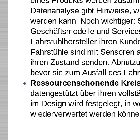
eines Produkts werden zusamm
Datenanalyse gibt Hinweise, wie
werden kann. Noch wichtiger: 
Geschäftsmodelle und Service
Fahrstuhlhersteller ihren Kun
Fahrstühle sind mit Sensoren au
ihren Zustand senden. Abnutz
bevor sie zum Ausfall des Fahrs
Ressourcenschonende Kreisl
datengestützt über ihren volls
im Design wird festgelegt, in 
wiederverwertet werden könne