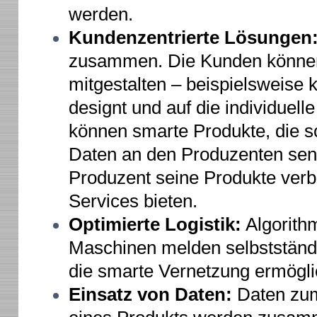
werden.
Kundenzentrierte Lösungen
zusammen. Die Kunden können
mitgestalten – beispielsweise
designt und auf die individuel
können smarte Produkte, die sc
Daten an den Produzenten sen
Produzent seine Produkte ver
Services bieten.
Optimierte Logistik:
Algorith
Maschinen melden selbstständi
die smarte Vernetzung ermögli
Einsatz von Daten:
Daten zum