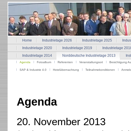
Home
Industrietage 2026
Industrietage 2025
Indus
Industrietage 2020
Industrietage 2019
Industrietage 201
Industrietage 2014
Norddeutsche Industrietage 2013
Ins
Agenda
Fotoalbum
Referenten
Veranstaltungsort
Besichtigung Au
SAP & Industrie 4.0
Hotelübernachtung
Teilnahmekonditionen
Anmeld
Agenda
20. November 2013