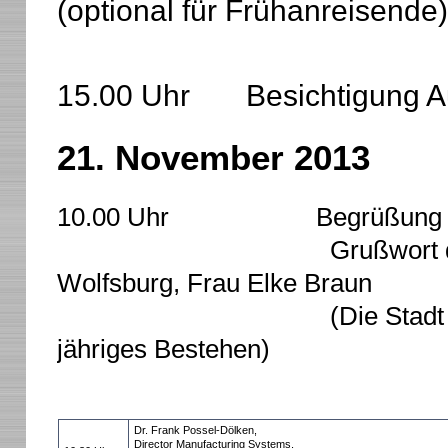
(optional für Frühanreisende)
15.00 Uhr Besichtigung Au
21. November 2013
10.00 Uhr Begrüßung und Er
Grußwort durch die Bü
Wolfsburg, Frau Elke Braun
(Die Stadt Wolfsburg fe
jähriges Bestehen)
Dr. Frank Possel-Dölken,
Director Manufacturing Systems,