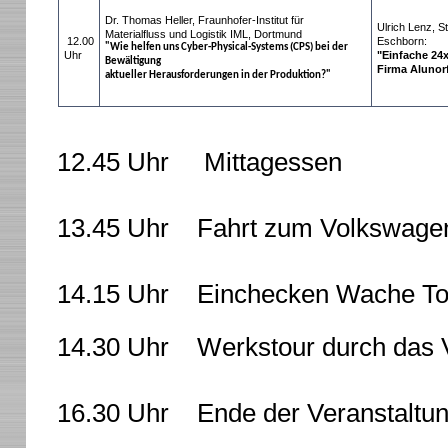
Dr. Thomas Heller, Fraunhofer-Institut für
Ulrich Lenz, 
Materialfluss und Logistik IML, Dortmund
12.00
Eschborn:
"Wie helfen uns Cyber-Physical-Systems (CPS) bei der
Uhr
"Einfache 24x
Bewältigung
Firma Alunor
aktueller Herausforderungen in der Produktion?"
12.45 Uhr Mittagessen
13.45 Uhr Fahrt zum Volkswage
14.15 Uhr Einchecken Wache To
14.30 Uhr Werkstour durch das 
16.30 Uhr Ende der Veranstaltu