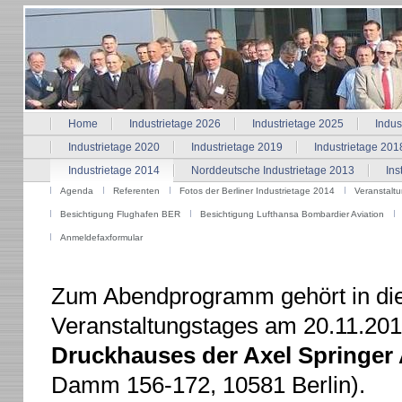
Home
Industrietage 2026
Industrietage 2025
Indus
Industrietage 2020
Industrietage 2019
Industrietage 201
Industrietage 2014
Norddeutsche Industrietage 2013
Ins
Agenda
Referenten
Fotos der Berliner Industrietage 2014
Veranstaltu
Besichtigung Flughafen BER
Besichtigung Lufthansa Bombardier Aviation
Anmeldefaxformular
Zum Abendprogramm gehört in die
Veranstaltungstages am 20.11.201
Druckhauses der Axel Springer
Damm 156-172, 10581 Berlin).