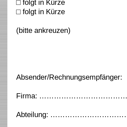
□ folgt in Kürze
□ folgt in Kürze
(bitte ankreuzen)
Absender/Rechnungsempfänger:
Firma: ………………………
Abteilung: …………………