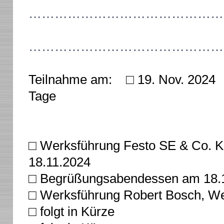
………………………………………
………………………………………
Teilnahme am: □ 19. Nov. 
Tage
□ Werksführung Festo SE & Co. K
18.11.2024
□ Begrüßungsabendessen am 18.
□ Werksführung Robert Bosch, W
□ folgt in Kürze