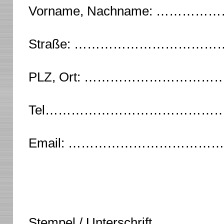
Vorname, Nachname: 
Straße: ………………………
PLZ, Ort: ……………………
Tel…………………………………
Email: …………………………
Stempel / Unterschrift