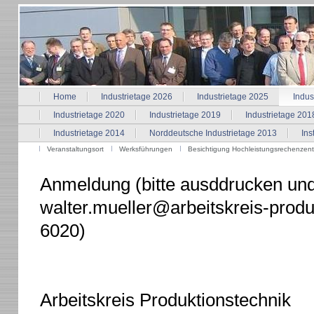
Home
Industrietage 2026
Industrietage 2025
Indus
Industrietage 2020
Industrietage 2019
Industrietage 201
Industrietage 2014
Norddeutsche Industrietage 2013
Ins
Veranstaltungsort
Werksführungen
Besichtigung Hochleistungsrechenzent
Anmeldung (bitte ausddrucken und
walter.mueller@arbeitskreis-produ
6020)
Arbeitskreis Produktionstechnik